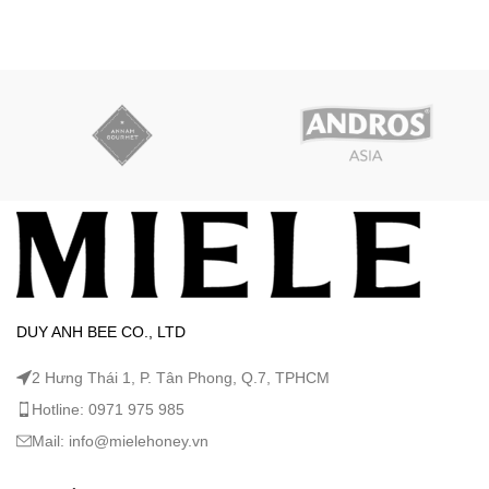
DUY ANH BEE CO., LTD
2 Hưng Thái 1, P. Tân Phong, Q.7, TPHCM
Hotline: 0971 975 985
Mail: info@mielehoney.vn