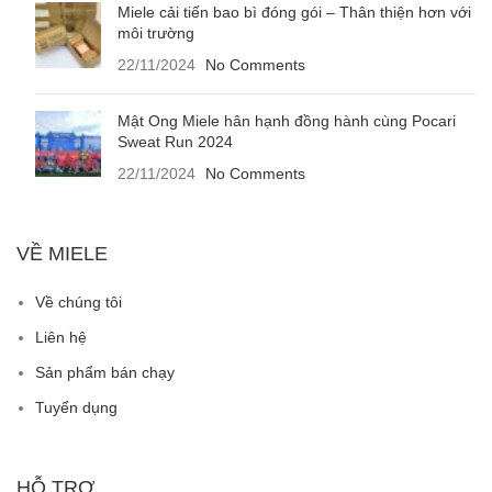
Miele cải tiến bao bì đóng gói – Thân thiện hơn với
môi trường
22/11/2024
No Comments
Mật Ong Miele hân hạnh đồng hành cùng Pocari
Sweat Run 2024
22/11/2024
No Comments
VỀ MIELE
Về chúng tôi
Liên hệ
Sản phẩm bán chạy
Tuyển dụng
HỖ TRỢ